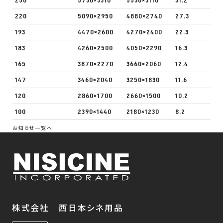
250
5730×3310
5530×3110
31.2
220
5090×2950
4880×2740
27.3
193
4470×2600
4270×2400
22.3
183
4260×2500
4050×2290
16.3
165
3870×2270
3660×2060
12.4
147
3460×2040
3250×1830
11.6
120
2860×1700
2660×1500
10.2
100
2390×1440
2180×1230
8.2
お知らせ一覧へ
株式会社 西日本シネ用品